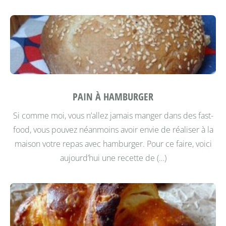
PAIN À HAMBURGER
Si comme moi, vous n’allez jamais manger dans des fast-
food, vous pouvez néanmoins avoir envie de réaliser à la
maison votre repas avec hamburger. Pour ce faire, voici
aujourd’hui une recette de (…)