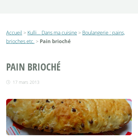
Accueil
>
Kulli... Dans ma cuisine
>
Boulangerie : pains,
brioches etc.
>
Pain brioché
PAIN BRIOCHÉ
17 mars 2013