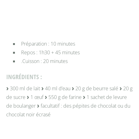
Préparation : 10 minutes
Repos : 1h30 + 45 minutes
.Cuisson : 20 minutes
INGRÉDIENTS :
300 ml de lait
40 ml d’eau
20 g de beurre salé
20 g
de sucre
1 œuf
550 g de farine
1 sachet de levure
de boulanger
facultatif : des pépites de chocolat ou du
chocolat noir écrasé