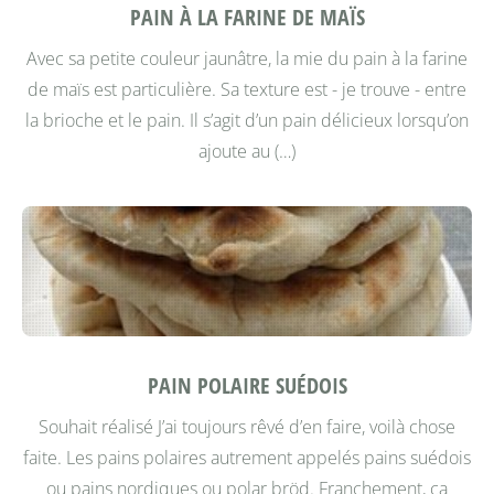
PAIN À LA FARINE DE MAÏS
Avec sa petite couleur jaunâtre, la mie du pain à la farine
de maïs est particulière. Sa texture est - je trouve - entre
la brioche et le pain. Il s’agit d’un pain délicieux lorsqu’on
ajoute au (…)
PAIN POLAIRE SUÉDOIS
Souhait réalisé
J’ai toujours rêvé d’en faire, voilà chose
faite. Les pains polaires autrement appelés pains suédois
ou pains nordiques ou polar bröd. Franchement, ça