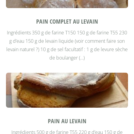
PAIN COMPLET AU LEVAIN
Ingrédients 350 g de farine T150 150 g de farine T55 230
g d’eau 150 g de levain liquide (voir comment faire son
levain naturel ?) 10 g de sel facultatif : 1 g de levure sèche
de boulanger (…)
PAIN AU LEVAIN
Ingrédients 500 g de farine T55 220 g d’eau 150 g de