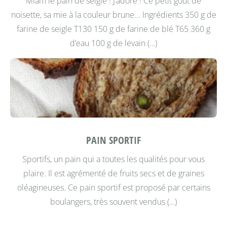
Miam le pain de seigle ! J’adore ! Ce petit goût de
noisette, sa mie à la couleur brune...
Ingrédients 350 g de
farine de seigle T130 150 g de farine de blé T65 360 g
d’eau 100 g de levain (…)
PAIN SPORTIF
Sportifs, un pain qui a toutes les qualités pour vous
plaire. Il est agrémenté de fruits secs et de graines
oléagineuses. Ce pain sportif est proposé par certains
boulangers, très souvent vendus (…)