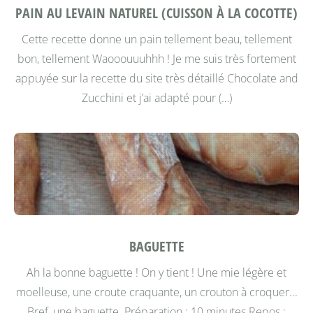
PAIN AU LEVAIN NATUREL (CUISSON À LA COCOTTE)
Cette recette donne un pain tellement beau, tellement
bon, tellement Waooouuuhhh ! Je me suis très fortement
appuyée sur la recette du site très détaillé Chocolate and
Zucchini et j’ai adapté pour (…)
BAGUETTE
Ah la bonne baguette ! On y tient ! Une mie légère et
moelleuse, une croute craquante, un crouton à croquer...
Bref, une baguette.
Préparation : 10 minutes Repos :