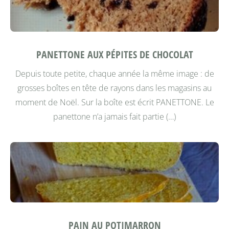
PANETTONE AUX PÉPITES DE CHOCOLAT
Depuis toute petite, chaque année la même image : de
grosses boîtes en tête de rayons dans les magasins au
moment de Noël. Sur la boîte est écrit PANETTONE.
Le
panettone n’a jamais fait partie (…)
PAIN AU POTIMARRON