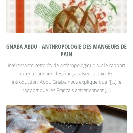
GNABA ABDU - ANTHROPOLOGIE DES MANGEURS DE
PAIN
Intéressante cette étude anthropologique sur le rapport
qu’entretiennent les français avec le pain.
En
introduction, Abdu Gnaba nous explique que "[…] le
rapport que les Français entretiennent (…)