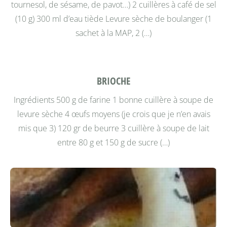
tournesol, de sésame, de pavot…) 2 cuillères à café de sel
(10 g) 300 ml d’eau tiède Levure sèche de boulanger (1
sachet à la MAP, 2 (…)
BRIOCHE
Ingrédients 500 g de farine 1 bonne cuillère à soupe de
levure sèche 4 œufs moyens (je crois que je n’en avais
mis que 3) 120 gr de beurre 3 cuillère à soupe de lait
entre 80 g et 150 g de sucre (…)