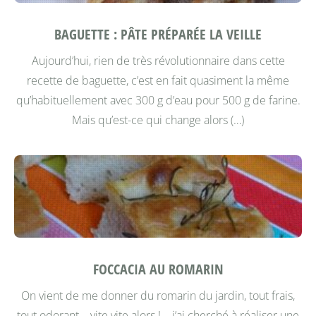
BAGUETTE : PÂTE PRÉPARÉE LA VEILLE
Aujourd’hui, rien de très révolutionnaire dans cette
recette de baguette, c’est en fait quasiment la même
qu’habituellement avec 300 g d’eau pour 500 g de farine.
Mais qu’est-ce qui change alors (…)
FOCCACIA AU ROMARIN
On vient de me donner du romarin du jardin, tout frais,
tout odorant... vite vite alors !... j’ai cherché à réaliser une