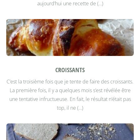
aujourd’hui une recette de (…)
CROISSANTS
C’est la troisième fois que je tente de faire des croissants.
La première fois, il y a quelques mois s’est révélée être
une tentative infructueuse. En fait, le résultat n’était pas
top, il ne (…)