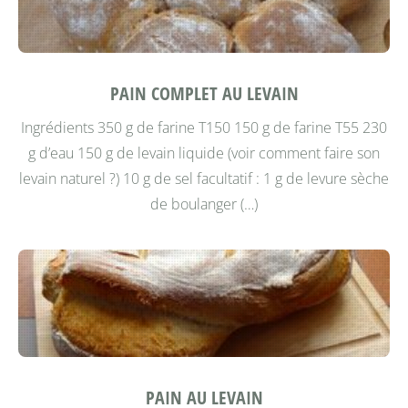
PAIN COMPLET AU LEVAIN
Ingrédients 350 g de farine T150 150 g de farine T55 230
g d’eau 150 g de levain liquide (voir comment faire son
levain naturel ?) 10 g de sel facultatif : 1 g de levure sèche
de boulanger (…)
PAIN AU LEVAIN