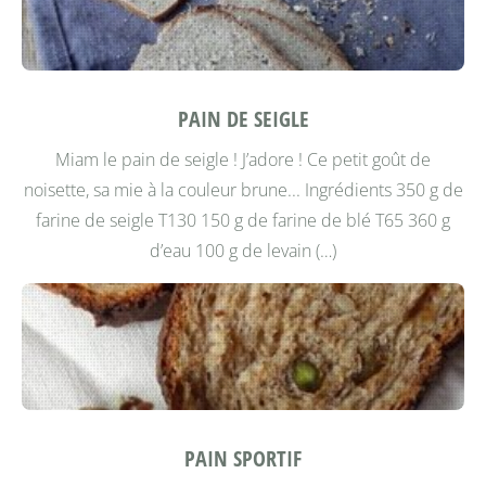
PAIN DE SEIGLE
Miam le pain de seigle ! J’adore ! Ce petit goût de
noisette, sa mie à la couleur brune...
Ingrédients 350 g de
farine de seigle T130 150 g de farine de blé T65 360 g
d’eau 100 g de levain (…)
PAIN SPORTIF