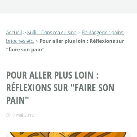
Accueil
>
Kulli... Dans ma cuisine
>
Boulangerie : pains,
brioches etc.
>
Pour aller plus loin : Réflexions sur
"faire son pain"
POUR ALLER PLUS LOIN :
RÉFLEXIONS SUR "FAIRE SON
PAIN"
7 mai 2012