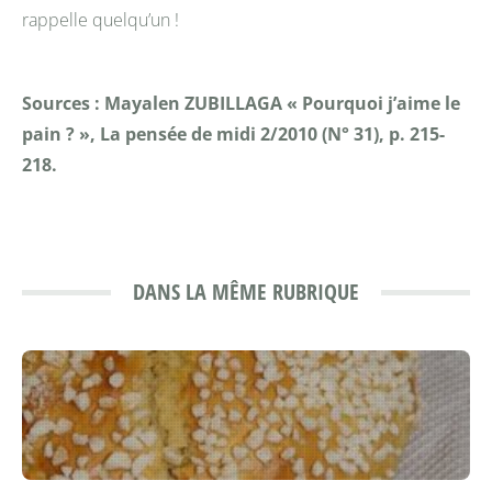
rappelle quelqu’un !
Sources : Mayalen ZUBILLAGA « Pourquoi j’aime le
pain ? », La pensée de midi 2/2010 (N° 31), p. 215-
218.
DANS LA MÊME RUBRIQUE