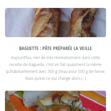
BAGUETTE : PÂTE PRÉPARÉE LA VEILLE
Aujourd’hui, rien de très révolutionnaire dans cette
recette de baguette, c’est en fait quasiment la même
qu’habituellement avec 300 g d’eau pour 500 g de farine.
Mais qu’est-ce qui change alors (…)