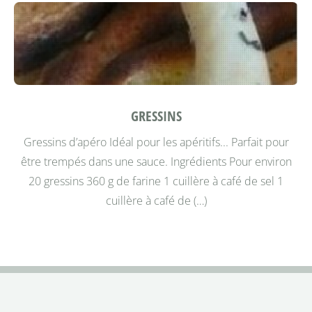
GRESSINS
Gressins d’apéro
Idéal pour les apéritifs... Parfait pour
être trempés dans une sauce.
Ingrédients
Pour environ
20 gressins 360 g de farine 1 cuillère à café de sel 1
cuillère à café de (…)