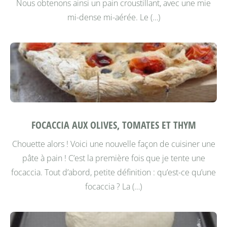
Nous obtenons ainsi un pain croustillant, avec une mie
mi-dense mi-aérée.
Le (…)
FOCACCIA AUX OLIVES, TOMATES ET THYM
Chouette alors ! Voici une nouvelle façon de cuisiner une
pâte à pain !
C’est la première fois que je tente une
focaccia.
Tout d’abord, petite définition : qu’est-ce qu’une
focaccia ?
La (…)