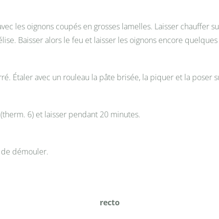
e avec les oignons coupés en grosses lamelles. Laisser chauffer
ise. Baisser alors le feu et laisser les oignons encore quelque
. Étaler avec un rouleau la pâte brisée, la piquer et la poser s
(therm. 6) et laisser pendant 20 minutes.
t de démouler.
recto