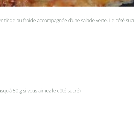
er tiède ou froide accompagnée d’une salade verte. Le côté su
squ’à 50 g si vous aimez le côté sucré)