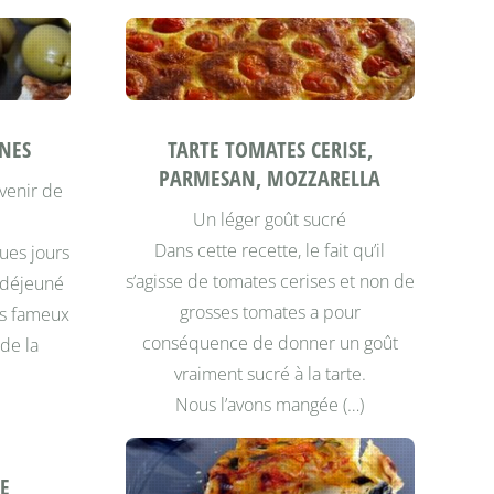
INES
TARTE TOMATES CERISE,
PARMESAN, MOZZARELLA
uvenir de
Un léger goût sucré
Dans cette recette, le fait qu’il
ues jours
s’agisse de tomates cerises et non de
 déjeuné
grosses tomates a pour
es fameux
conséquence de donner un goût
de la
vraiment sucré à la tarte.
Nous l’avons mangée (…)
TE