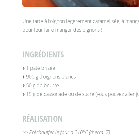
Une tarte à l’oignon légèrement caramélisée, à mang
pour leur faire manger des oignons !
INGRÉDIENTS
1 pâte brisée
900 g d’oignons blancs
50 g de beurre
15 g de cassonade ou de sucre (vous pouvez aller ju
RÉALISATION
>> Préchauffer le four à 210°C (therm. 7)