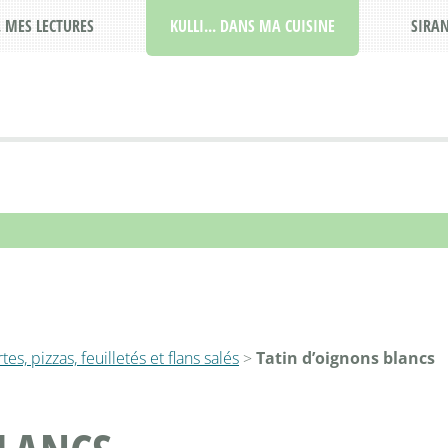
. MES LECTURES
KULLI... DANS MA CUISINE
SIRAN
tes, pizzas, feuilletés et flans salés
>
Tatin d’oignons blancs