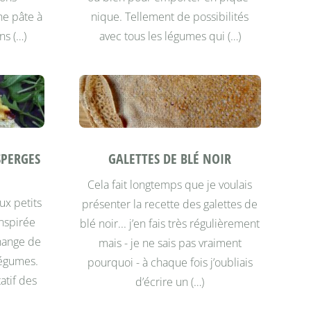
ne pâte à
nique. Tellement de possibilités
ns (…)
avec tous les légumes qui (…)
SPERGES
GALETTES DE BLÉ NOIR
Cela fait longtemps que je voulais
ux petits
présenter la recette des galettes de
inspirée
blé noir... j’en fais très régulièrement
change de
mais - je ne sais pas vraiment
 légumes.
pourquoi - à chaque fois j’oubliais
atif des
d’écrire un (…)