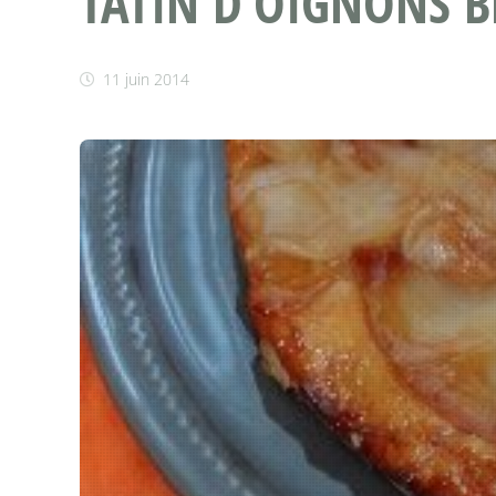
TATIN D’OIGNONS 
11 juin 2014