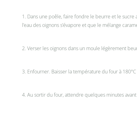
1. Dans une poêle, faire fondre le beurre et le sucr
l’eau des oignons s’évapore et que le mélange caramél
2. Verser les oignons dans un moule légèrement beurré
3. Enfourner. Baisser la température du four à 180°C 
4. Au sortir du four, attendre quelques minutes avan