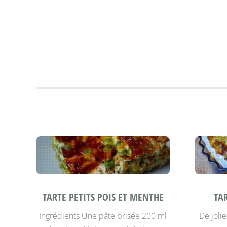
TARTE PETITS POIS ET MENTHE
TA
Ingrédients Une pâte brisée 200 ml
De jolie