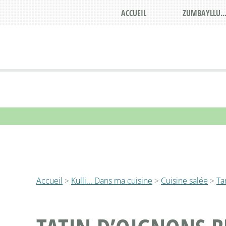
ACCUEIL
ZUMBAYLLU..
Accueil
>
Kulli... Dans ma cuisine
>
Cuisine salée
>
Tar