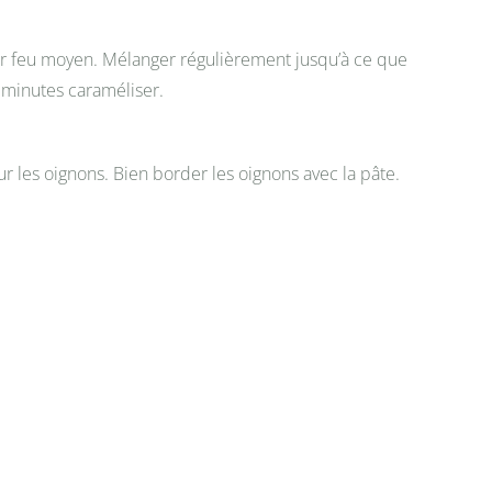
 sur feu moyen. Mélanger régulièrement jusqu’à ce que
s minutes caraméliser.
ur les oignons. Bien border les oignons avec la pâte.