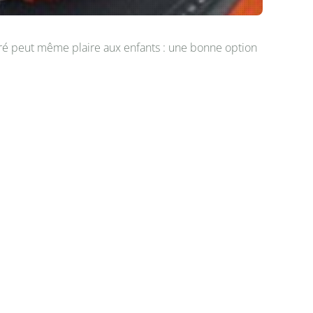
cré peut même plaire aux enfants : une bonne option