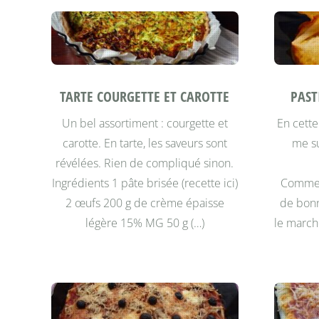
TARTE COURGETTE ET CAROTTE
PAST
Un bel assortiment : courgette et
En cette
carotte. En tarte, les saveurs sont
me su
révélées. Rien de compliqué sinon.
Ingrédients 1 pâte brisée (recette ici)
Comme j
2 œufs 200 g de crème épaisse
de bonn
légère 15% MG 50 g (…)
le march